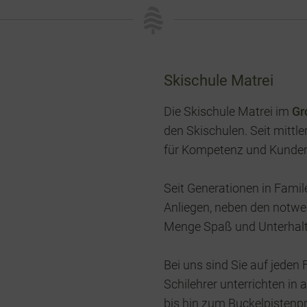
Skischule Matrei
Die Skischule Matrei im
Gr
den Skischulen. Seit mittle
für Kompetenz und Kunden
Seit Generationen in Famil
Anliegen, neben den notwe
Menge Spaß und Unterhaltun
Bei uns sind Sie auf jeden 
Schilehrer unterrichten in
bis hin zum Buckelpistenpr