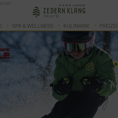
 52 205
E
SPA & WELLNESS
KULINARIK
FREIZEI