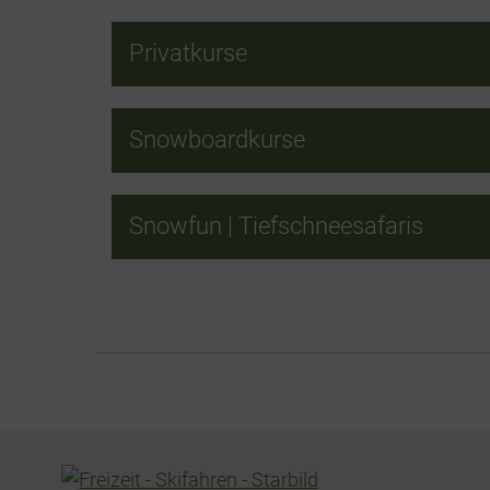
Privatkurse
Snowboardkurse
Snowfun | Tiefschneesafaris