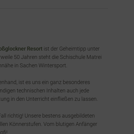
oßglockner Resort
ist der Geheimtipp unter
rweile 50 Jahren steht die Schischule Matrei
nähe in Sachen Wintersport.
enhand, ist es uns ein ganz besonderes
ndigen technischen Inhalten auch jede
g in den Unterricht einfließen zu lassen.
Fall richtig! Unsere bestens ausgebildeten
 allen Könnerstufen. Vom blutigen Anfänger
ofi!