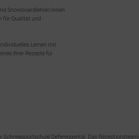
 und Snowboardlehrer/innen
 für Qualität und
individuelles Lernen mit
ines ihrer Rezepte für
r Schneesportschule Defereggental. Das Rezeptionsteam