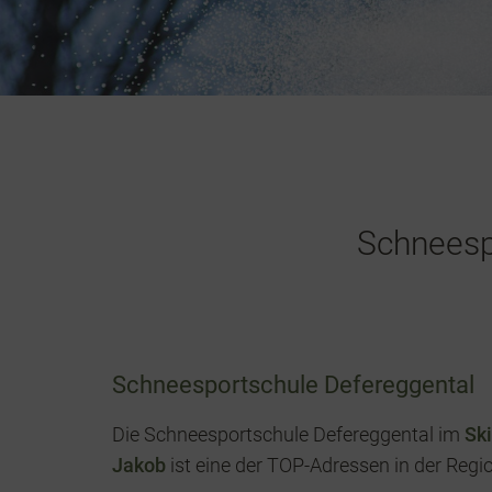
Schneesp
Schneesportschule Defereggental
Die Schneesportschule Defereggental im
Sk
Jakob
ist eine der TOP-Adressen in der Regi