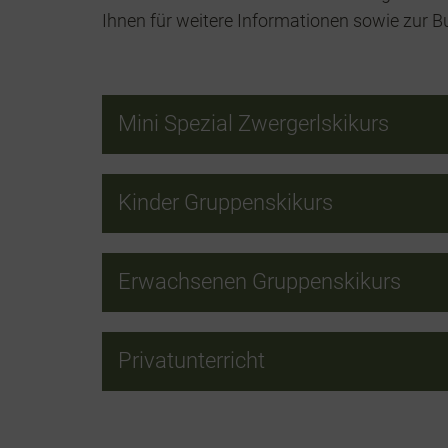
Ihnen für weitere Informationen sowie zur 
Mini Spezial Zwergerlskikurs
Kinder Gruppenskikurs
Erwachsenen Gruppenskikurs
Privatunterricht