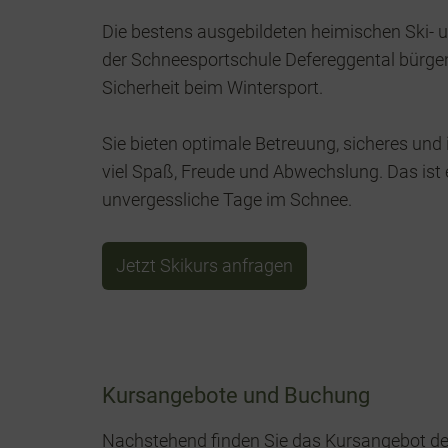
Die bestens ausgebildeten heimischen Ski-
der Schneesportschule Defereggental bürgen
Sicherheit beim Wintersport.
Sie bieten optimale Betreuung, sicheres und 
viel Spaß, Freude und Abwechslung. Das ist e
unvergessliche Tage im Schnee.
Jetzt Skikurs anfragen
Kursangebote und Buchung
Nachstehend finden Sie das Kursangebot de