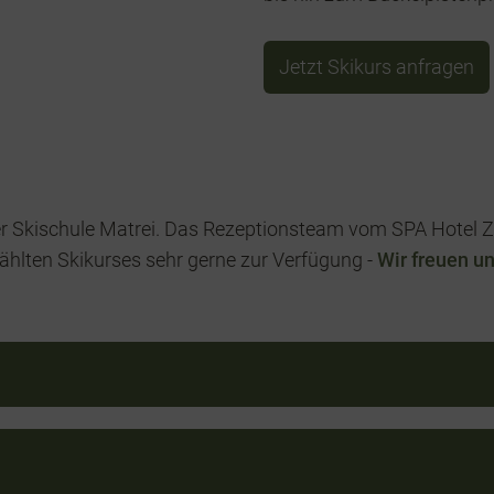
Jetzt Skikurs anfragen
 Skischule Matrei. Das Rezeptionsteam vom SPA Hotel Ze
hlten Skikurses sehr gerne zur Verfügung -
Wir freuen un