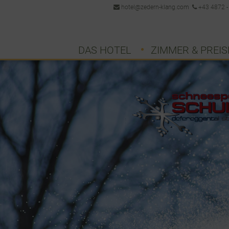
hotel@zedern-klang.com
+43 4872 -
DAS HOTEL
ZIMMER & PREIS