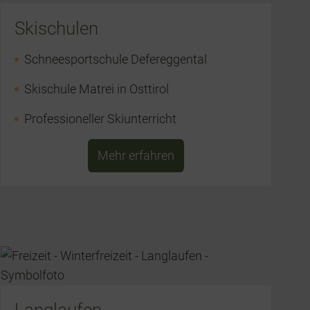
Skischulen
Schneesportschule Defereggental
Skischule Matrei in Osttirol
Professioneller Skiunterricht
Mehr erfahren