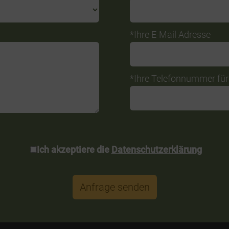
*Ihre E-Mail Adresse
*Ihre Telefonnummer fü
*Datenschutzerklärung:
Ich akzeptiere die
Datenschutzerklärung
Anfrage senden