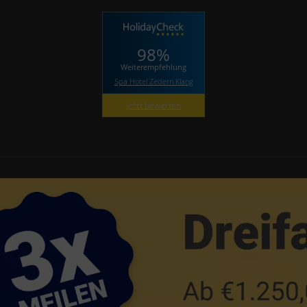
98%
Weiterempfehlung
Spa Hotel Zedern Klang
Jetzt bewerten