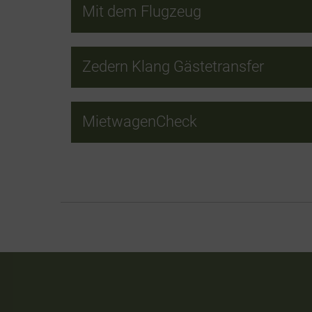
Mit dem Flugzeug
Zedern Klang Gästetransfer
MietwagenCheck