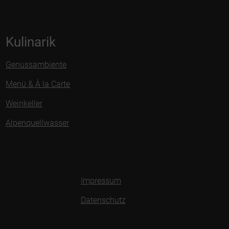
Kulinarik
Genussambiente
Menü & À la Carte
Weinkeller
Alpenquellwasser
Impressum
Datenschutz