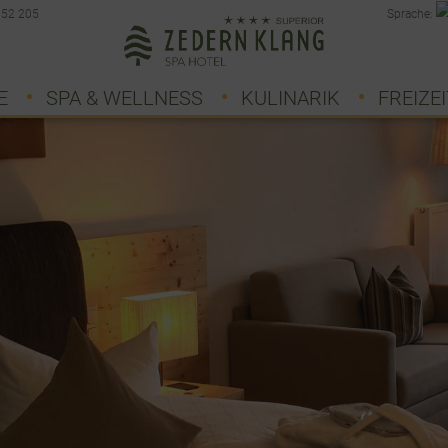
 52 205
Sprache:
E
SPA & WELLNESS
KULINARIK
FREIZEI