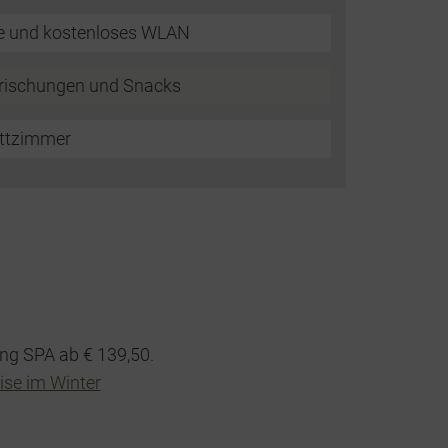
fe und kostenloses WLAN
frischungen und Snacks
ettzimmer
ang SPA ab € 139,50.
ise im Winter