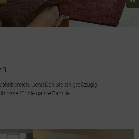
en
 Wohnbereich. Genießen Sie ein großzügig
hloase für die ganze Familie.