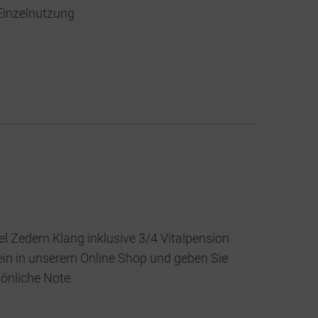
Einzelnutzung
 Zedern Klang inklusive 3/4 Vitalpension
hein in unserem Online Shop und geben Sie
önliche Note.