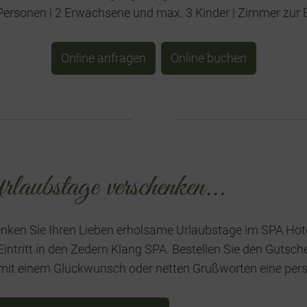
 Personen | 2 Erwachsene und max. 3 Kinder | Zimmer zur 
Online anfragen
Online buchen
laubstage verschenken...
nken Sie Ihren Lieben erholsame Urlaubstage im SPA Hotel
Eintritt in den Zedern Klang SPA. Bestellen Sie den Gutsc
mit einem Glückwunsch oder netten Grußworten eine pers