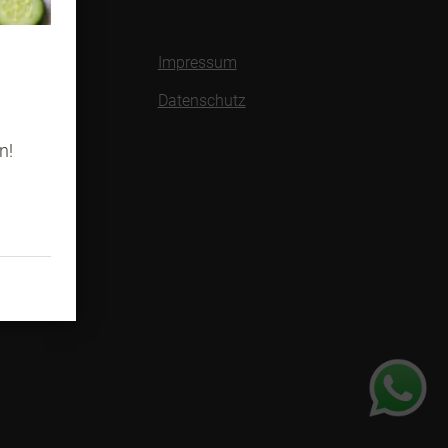
Impressum
h
Datenschutz
n!