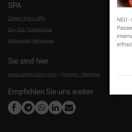
SPA
Zedern Klang SPA
NEU - 
Passen
Day Spa Tagesurlaub
intern
Deferegger Heilwasser
erfris
Sie sind hier
www.zedern-klang.com
>
Karriere - Wellness
Empfehlen Sie uns weiter