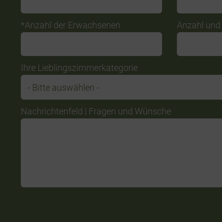
*Anzahl der Erwachsenen
Anzahl und 
Ihre Lieblingszimmerkategorie
Nachrichtenfeld | Fragen und Wünsche